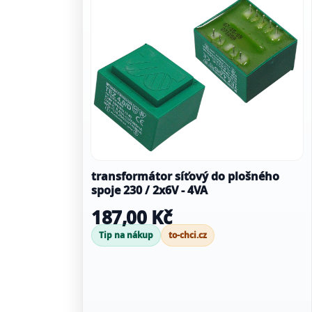
transformátor síťový do plošného
spoje 230 / 2x6V - 4VA
187,00 Kč
Tip na nákup
to-chci.cz