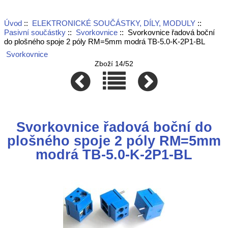
Úvod
::
ELEKTRONICKÉ SOUČÁSTKY, DÍLY, MODULY
::
Pasivní součástky
::
Svorkovnice
:: Svorkovnice řadová boční
do plošného spoje 2 póly RM=5mm modrá TB-5.0-K-2P1-BL
Svorkovnice
Zboží 14/52
Svorkovnice řadová boční do
plošného spoje 2 póly RM=5mm
modrá TB-5.0-K-2P1-BL