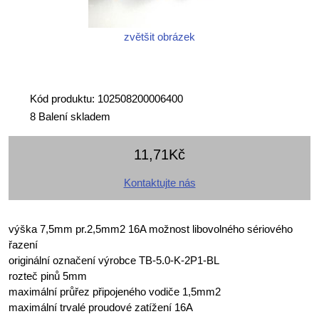
zvětšit obrázek
Kód produktu: 102508200006400
8 Balení skladem
11,71Kč
Kontaktujte nás
výška 7,5mm pr.2,5mm2 16A možnost libovolného sériového
řazení
originální označení výrobce TB-5.0-K-2P1-BL
rozteč pinů 5mm
maximální průřez připojeného vodiče 1,5mm2
maximální trvalé proudové zatížení 16A