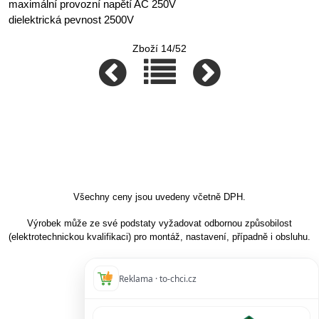
maximální provozní napětí AC 250V
dielektrická pevnost 2500V
Zboží 14/52
Všechny ceny jsou uvedeny včetně DPH.
Výrobek může ze své podstaty vyžadovat odbornou způsobilost
(elektrotechnickou kvalifikaci) pro montáž, nastavení, případně i obsluhu.
Reklama · to-chci.cz