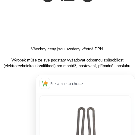
Všechny ceny jsou uvedeny včetně DPH.
Výrobek může ze své podstaty vyžadovat odbornou způsobilost
(elektrotechnickou kvalifikaci) pro montáž, nastavení, případně i obsluhu.
Reklama · to-chci.cz