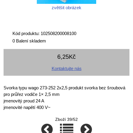
zvětšit obrázek
Kód produktu: 102508200008100
0 Balení skladem
6,25Kč
Kontaktujte nás
Svorka typu wago 273-252 2x2,5 produkt svorka bez šroubová
pro průřez vodiče 1× 2,5 mm
jmenovitý proud 24 A
jmenovité napětí 400 V~
Zboží 39/52