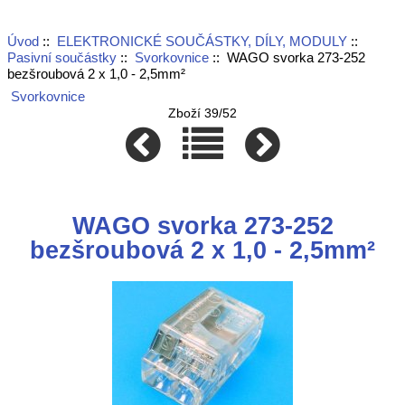
Úvod
::
ELEKTRONICKÉ SOUČÁSTKY, DÍLY, MODULY
::
Pasivní součástky
::
Svorkovnice
:: WAGO svorka 273-252
bezšroubová 2 x 1,0 - 2,5mm²
Svorkovnice
Zboží 39/52
WAGO svorka 273-252
bezšroubová 2 x 1,0 - 2,5mm²