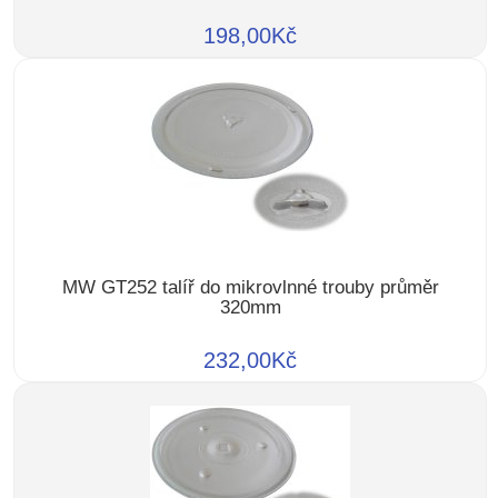
198,00Kč
MW GT252 talíř do mikrovlnné trouby průměr
320mm
232,00Kč