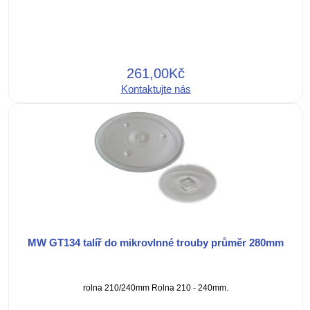
261,00Kč
Kontaktujte nás
MW GT134 talíř do mikrovlnné trouby průměr 280mm
rolna 210/240mm Rolna 210 - 240mm.