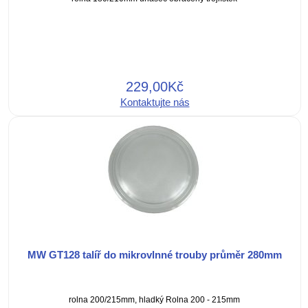
229,00Kč
Kontaktujte nás
MW GT128 talíř do mikrovlnné trouby průměr 280mm
rolna 200/215mm, hladký Rolna 200 - 215mm