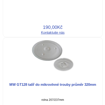
190,00Kč
Kontaktujte nás
MW GT128 talíř do mikrovlnné trouby průměr 320mm
rolna 207/237mm