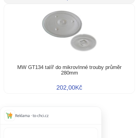
MW GT134 talíř do mikrovlnné trouby průměr
280mm
202,00Kč
Reklama · to-chci.cz