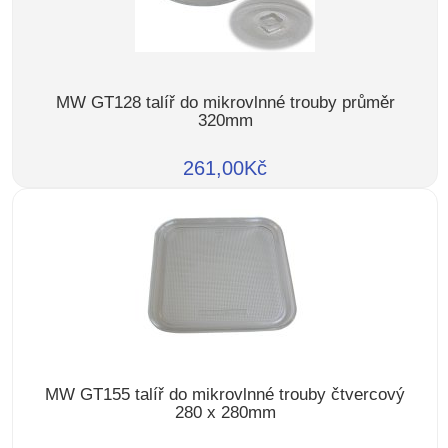
MW GT128 talíř do mikrovlnné trouby průměr
320mm
261,00Kč
MW GT155 talíř do mikrovlnné trouby čtvercový
280 x 280mm