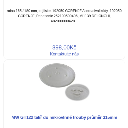
rolna 165 / 180 mm, trojlístek 192050 GORENJE Alternativní kódy: 192050
GORENJE, Panasonic 252100500496, MI1139 DELONGHI,
482000009428...
398,00Kč
Kontaktujte nás
MW GT122 talíř do mikrovlnné trouby průměr 315mm