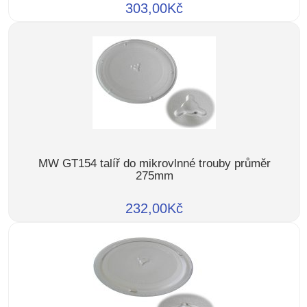
303,00Kč
MW GT154 talíř do mikrovlnné trouby průměr
275mm
232,00Kč