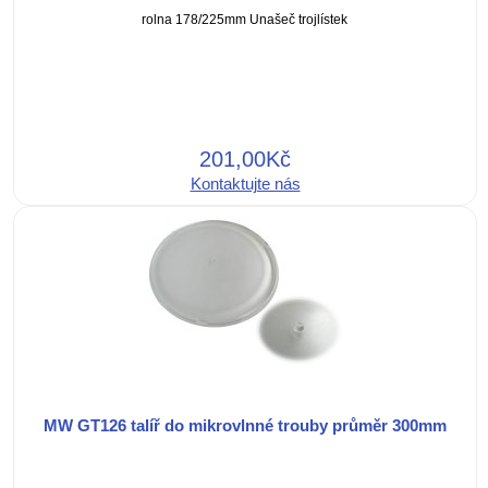
rolna 178/225mm Unašeč trojlístek
201,00Kč
Kontaktujte nás
MW GT126 talíř do mikrovlnné trouby průměr 300mm