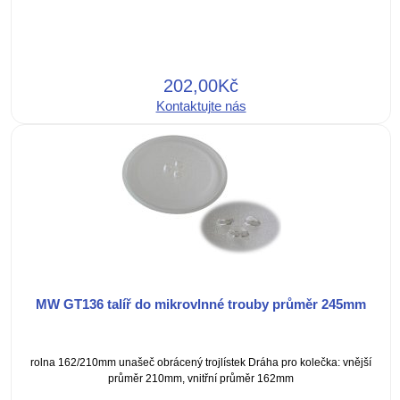
202,00Kč
Kontaktujte nás
MW GT136 talíř do mikrovlnné trouby průměr 245mm
rolna 162/210mm unašeč obrácený trojlístek Dráha pro kolečka: vnější
průměr 210mm, vnitřní průměr 162mm