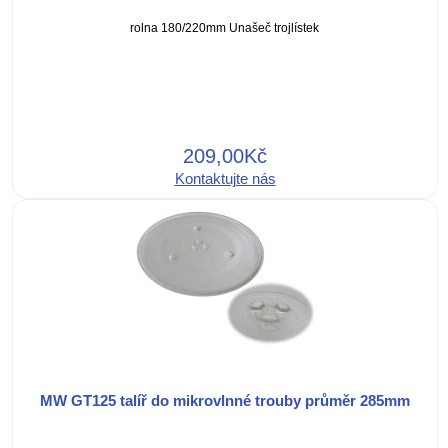
rolna 180/220mm Unašeč trojlístek
209,00Kč
Kontaktujte nás
MW GT125 talíř do mikrovlnné trouby průměr 285mm