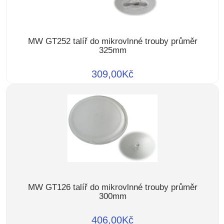
MW GT252 talíř do mikrovlnné trouby průměr
325mm
309,00Kč
MW GT126 talíř do mikrovlnné trouby průměr
300mm
406,00Kč