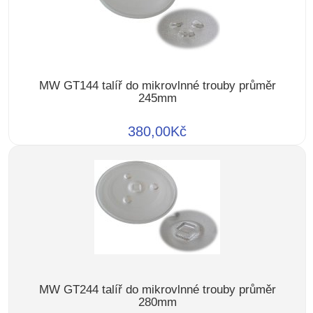
MW GT144 talíř do mikrovlnné trouby průměr
245mm
380,00Kč
MW GT244 talíř do mikrovlnné trouby průměr
280mm