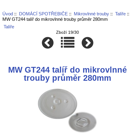
Úvod
::
DOMÁCÍ SPOTŘEBIČE
::
Mikrovlnné trouby
::
Talíře
::
MW GT244 talíř do mikrovlnné trouby průměr 280mm
Talíře
Zboží 19/30
MW GT244 talíř do mikrovlnné
trouby průměr 280mm