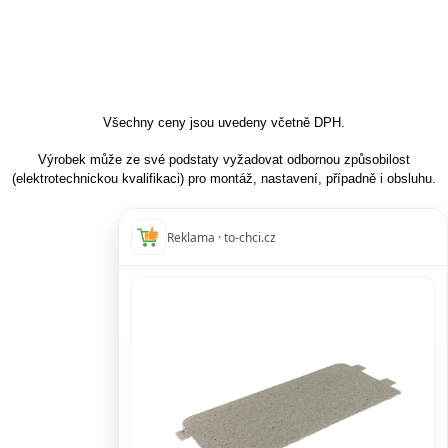
Všechny ceny jsou uvedeny včetně DPH.
Výrobek může ze své podstaty vyžadovat odbornou způsobilost
(elektrotechnickou kvalifikaci) pro montáž, nastavení, případně i obsluhu.
Reklama · to-chci.cz