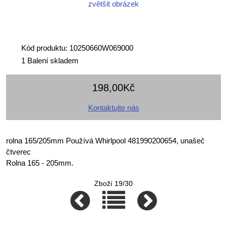
zvětšit obrázek
Kód produktu: 10250660W069000
1 Balení skladem
198,00Kč
Kontaktujte nás
rolna 165/205mm Používá Whirlpool 481990200654, unašeč
čtverec
Rolna 165 - 205mm.
Zboží 19/30