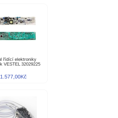
 řídící elektroniky
ek VESTEL 32029225
1.577,00Kč