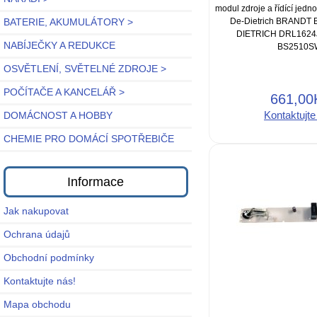
modul zdroje a řídící jedno
De-Dietrich BRANDT 
BATERIE, AKUMULÁTORY >
DIETRICH DRL162
NABÍJEČKY A REDUKCE
BS2510S
OSVĚTLENÍ, SVĚTELNÉ ZDROJE >
POČÍTAČE A KANCELÁŘ >
661,00
Kontaktujte
DOMÁCNOST A HOBBY
CHEMIE PRO DOMÁCÍ SPOTŘEBIČE
Informace
Jak nakupovat
Ochrana údajů
Obchodní podmínky
Kontaktujte nás!
Mapa obchodu