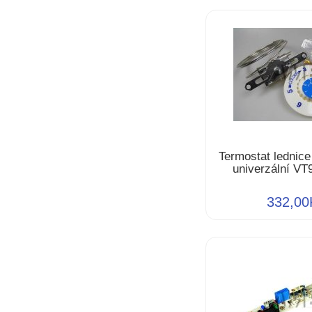
Termostat lednice
univerzální V
332,00