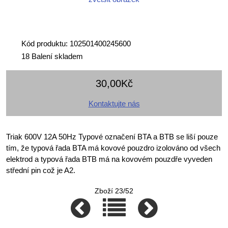
Kód produktu: 102501400245600
18 Balení skladem
30,00Kč
Kontaktujte nás
Triak 600V 12A 50Hz Typové označení BTA a BTB se liší pouze
tím, že typová řada BTA má kovové pouzdro izolováno od všech
elektrod a typová řada BTB má na kovovém pouzdře vyveden
střední pin což je A2.
Zboží 23/52