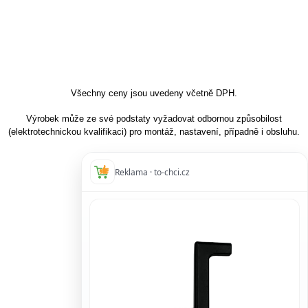
Všechny ceny jsou uvedeny včetně DPH.
Výrobek může ze své podstaty vyžadovat odbornou způsobilost
(elektrotechnickou kvalifikaci) pro montáž, nastavení, případně i obsluhu.
Reklama · to-chci.cz