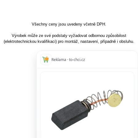
Všechny ceny jsou uvedeny včetně DPH.
Výrobek může ze své podstaty vyžadovat odbornou způsobilost
(elektrotechnickou kvalifikaci) pro montáž, nastavení, případně i obsluhu.
Reklama · to-chci.cz