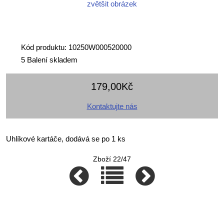
zvětšit obrázek
Kód produktu: 10250W000520000
5 Balení skladem
179,00Kč
Kontaktujte nás
Uhlíkové kartáče, dodává se po 1 ks
Zboží 22/47