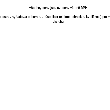
Všechny ceny jsou uvedeny včetně DPH.
dstaty vyžadovat odbornou způsobilost (elektrotechnickou kvalifikaci) pro m
obsluhu.