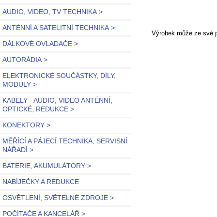
AUDIO, VIDEO, TV TECHNIKA >
ANTÉNNÍ A SATELITNÍ TECHNIKA >
Výrobek může ze své po
DÁLKOVÉ OVLADAČE >
AUTORÁDIA >
ELEKTRONICKÉ SOUČÁSTKY, DÍLY,
MODULY >
KABELY - AUDIO, VIDEO ANTÉNNÍ,
OPTICKÉ, REDUKCE >
KONEKTORY >
MĚŘÍCÍ A PÁJECÍ TECHNIKA, SERVISNÍ
NÁŘADÍ >
BATERIE, AKUMULÁTORY >
NABÍJEČKY A REDUKCE
OSVĚTLENÍ, SVĚTELNÉ ZDROJE >
POČÍTAČE A KANCELÁŘ >