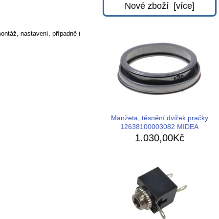
Nové zboží [více]
ontáž, nastavení, případně i
Manžeta, těsnění dvířek pračky
12638100003082 MIDEA
1.030,00Kč