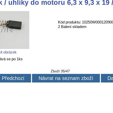
k / uhlíky do motoru 6,3 x 9,3 x 19
Kód produktu: 10250W00012090
2 Balení skladem
it obrázek
ává se po 1ks
Zboží 35/47
Předchozí
Návrat na seznam zboží
Da