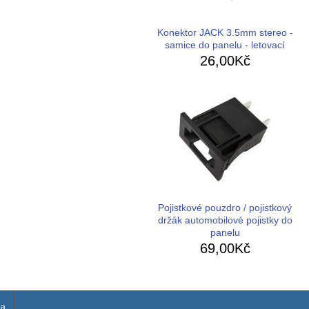
Konektor JACK 3.5mm stereo -
samice do panelu - letovací
26,00Kč
Pojistkové pouzdro / pojistkový
držák automobilové pojistky do
panelu
69,00Kč
ba