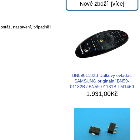
Nové zboží [více]
ontáž, nastavení, případně i
BN5901182B Dálkový ovladač
SAMSUNG originální BN59-
01182B / BN59-01181B TM1460
1.931,00Kč