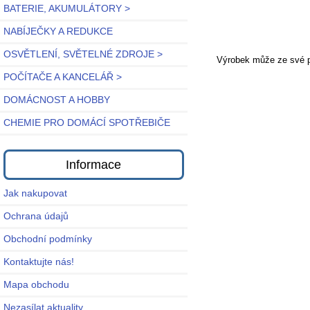
BATERIE, AKUMULÁTORY >
NABÍJEČKY A REDUKCE
OSVĚTLENÍ, SVĚTELNÉ ZDROJE >
Výrobek může ze své po
POČÍTAČE A KANCELÁŘ >
DOMÁCNOST A HOBBY
CHEMIE PRO DOMÁCÍ SPOTŘEBIČE
Informace
Jak nakupovat
Ochrana údajů
Obchodní podmínky
Kontaktujte nás!
Mapa obchodu
Nezasílat aktuality