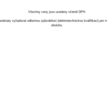
Všechny ceny jsou uvedeny včetně DPH.
dstaty vyžadovat odbornou způsobilost (elektrotechnickou kvalifikaci) pro m
obsluhu.