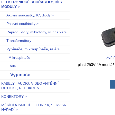
ELEKTRONICKÉ SOUČÁSTKY, DÍLY,
MODULY
>
Aktivní součástky, IC, diody >
Pasivní součástky >
Reproduktory, mikrofony, sluchátka >
Transformátory
Vypínače, mikrospínače, relé
>
zvětš
Mikrospínače
plast 250V 2A montáž
Relé
Vypínače
KABELY - AUDIO, VIDEO ANTÉNNÍ,
OPTICKÉ, REDUKCE >
KONEKTORY >
MĚŘÍCÍ A PÁJECÍ TECHNIKA, SERVISNÍ
NÁŘADÍ >