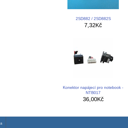
2SD882 / 2SD882S
7,32Kč
Konektor napájecí pro notebook -
NTB017
36,00Kč
ba