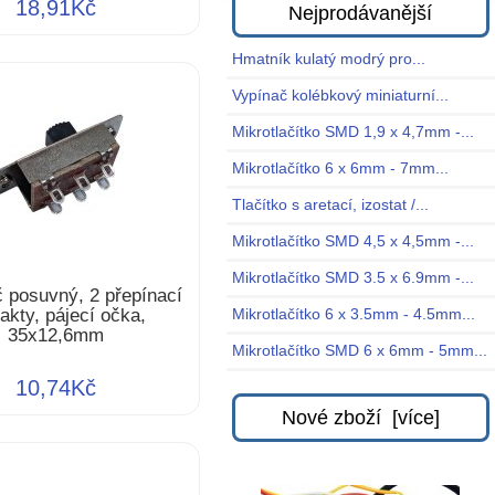
18,91Kč
Nejprodávanější
Hmatník kulatý modrý pro...
Vypínač kolébkový miniaturní...
Mikrotlačítko SMD 1,9 x 4,7mm -...
Mikrotlačítko 6 x 6mm - 7mm...
Tlačítko s aretací, izostat /...
Mikrotlačítko SMD 4,5 x 4,5mm -...
Mikrotlačítko SMD 3.5 x 6.9mm -...
 posuvný, 2 přepínací
akty, pájecí očka,
Mikrotlačítko 6 x 3.5mm - 4.5mm...
35x12,6mm
Mikrotlačítko SMD 6 x 6mm - 5mm...
10,74Kč
Nové zboží [více]