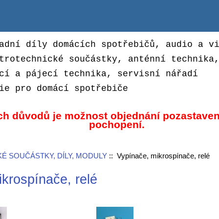
adní díly domácích spotřebičů, audio a v
trotechnické součástky, anténní technika
cí a pájecí technika, servisní nářadí
ie pro domácí spotřebiče
ch důvodů je možnost objednání pozastaven
pochopení.
É SOUČÁSTKY, DÍLY, MODULY
:: Vypínače, mikrospínače, relé
krospínače, relé