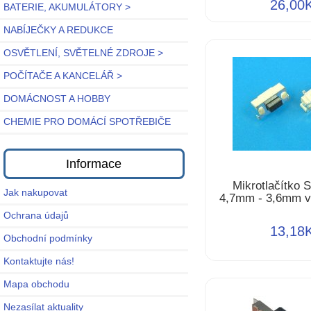
26,00
BATERIE, AKUMULÁTORY >
NABÍJEČKY A REDUKCE
OSVĚTLENÍ, SVĚTELNÉ ZDROJE >
POČÍTAČE A KANCELÁŘ >
DOMÁCNOST A HOBBY
CHEMIE PRO DOMÁCÍ SPOTŘEBIČE
Informace
Mikrotlačítko 
Jak nakupovat
4,7mm - 3,6mm v
Ochrana údajů
13,18
Obchodní podmínky
Kontaktujte nás!
Mapa obchodu
Nezasílat aktuality