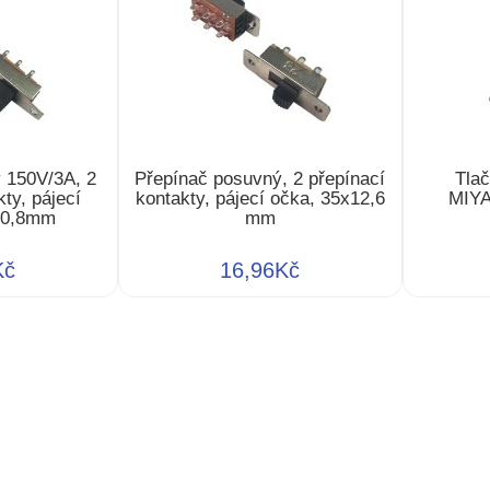
 150V/3A, 2
Přepínač posuvný, 2 přepínací
Tlač
ty, pájecí
kontakty, pájecí očka, 35x12,6
MIYA
10,8mm
mm
Kč
16,96Kč