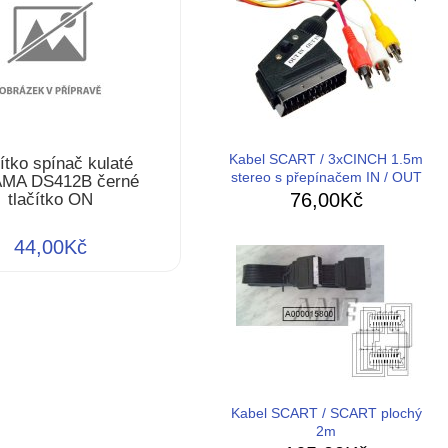
Kabel SCART / 3xCINCH 1.5m
ítko spínač kulaté
stereo s přepínačem IN / OUT
MA DS412B černé
76,00Kč
tlačítko ON
44,00Kč
Kabel SCART / SCART plochý
2m