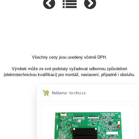
Všechny ceny jsou uvedeny včetně DPH.
Výrobek může ze své podstaty vyžadovat odbornou způsobilost
(elektrotechnickou kvalifikaci) pro montáž, nastavení, případně i obsluhu.
Reklama · to-chci.cz