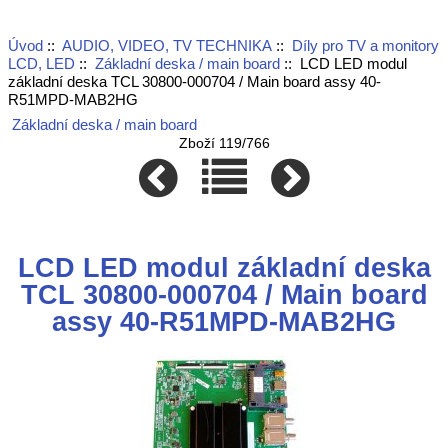
Úvod
::
AUDIO, VIDEO, TV TECHNIKA
::
Díly pro TV a monitory
LCD, LED
::
Základní deska / main board
:: LCD LED modul
základní deska TCL 30800-000704 / Main board assy 40-
R51MPD-MAB2HG
Základní deska / main board
Zboží 119/766
LCD LED modul základní deska
TCL 30800-000704 / Main board
assy 40-R51MPD-MAB2HG