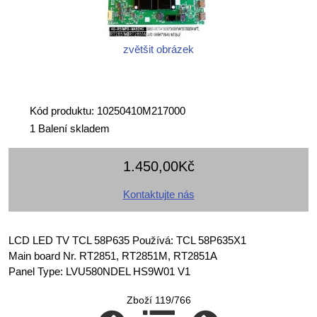
zvětšit obrázek
Kód produktu: 10250410M217000
1 Balení skladem
1.450,00Kč
Kontaktujte nás
LCD LED TV TCL 58P635 Používá: TCL 58P635X1
Main board Nr. RT2851, RT2851M, RT2851A
Panel Type: LVU580NDEL HS9W01 V1
Zboží 119/766