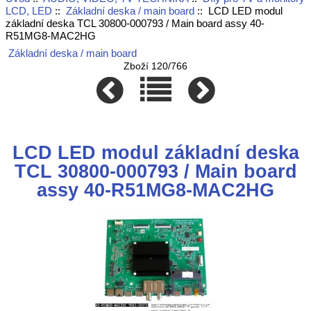
LCD, LED
::
Základní deska / main board
:: LCD LED modul
základní deska TCL 30800-000793 / Main board assy 40-
R51MG8-MAC2HG
Základní deska / main board
Zboží 120/766
LCD LED modul základní deska
TCL 30800-000793 / Main board
assy 40-R51MG8-MAC2HG