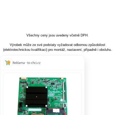
Všechny ceny jsou uvedeny včetně DPH.
Výrobek může ze své podstaty vyžadovat odbornou způsobilost
(elektrotechnickou kvalifikaci) pro montáž, nastavení, případně i obsluhu.
Reklama · to-chci.cz