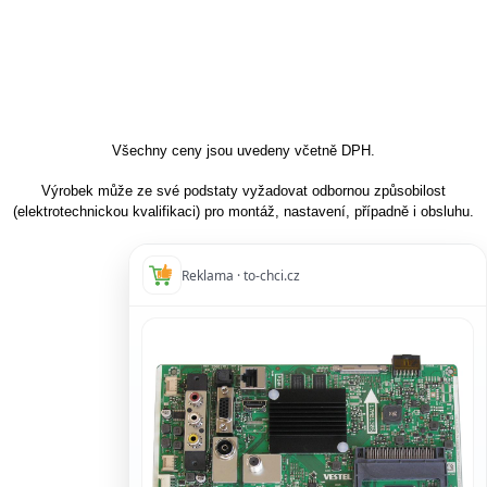
Všechny ceny jsou uvedeny včetně DPH.
Výrobek může ze své podstaty vyžadovat odbornou způsobilost
(elektrotechnickou kvalifikaci) pro montáž, nastavení, případně i obsluhu.
Reklama · to-chci.cz