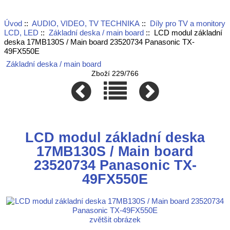
Úvod
::
AUDIO, VIDEO, TV TECHNIKA
::
Díly pro TV a monitory
LCD, LED
::
Základní deska / main board
:: LCD modul základní
deska 17MB130S / Main board 23520734 Panasonic TX-
49FX550E
Základní deska / main board
Zboží 229/766
LCD modul základní deska
17MB130S / Main board
23520734 Panasonic TX-
49FX550E
zvětšit obrázek