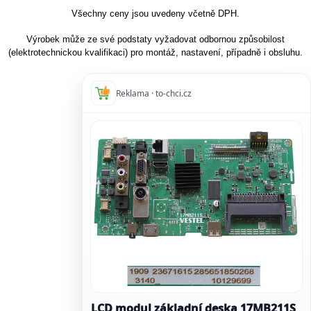
Všechny ceny jsou uvedeny včetně DPH.
Výrobek může ze své podstaty vyžadovat odbornou způsobilost
(elektrotechnickou kvalifikaci) pro montáž, nastavení, případně i obsluhu.
Reklama · to-chci.cz
LCD modul základní deska 17MB211S