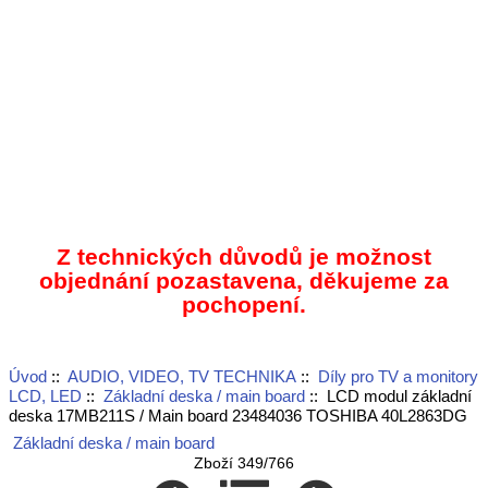
Z technických důvodů je možnost
objednání pozastavena, děkujeme za
pochopení.
Úvod
::
AUDIO, VIDEO, TV TECHNIKA
::
Díly pro TV a monitory
LCD, LED
::
Základní deska / main board
:: LCD modul základní
deska 17MB211S / Main board 23484036 TOSHIBA 40L2863DG
Základní deska / main board
Zboží 349/766