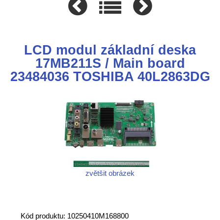
LCD modul základní deska
17MB211S / Main board
23484036 TOSHIBA 40L2863DG
zvětšit obrázek
Kód produktu: 10250410M168800