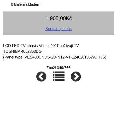
0 Balení skladem
1.905,00Kč
Kontaktujte nás
LCD LED TV chasis Vestel 40" Používají TV:
TOSHIBA 40L2863DG
(Panel type: VES400UNDS-2D-N12-VT-124026195WORJS)
Zboží 349/766