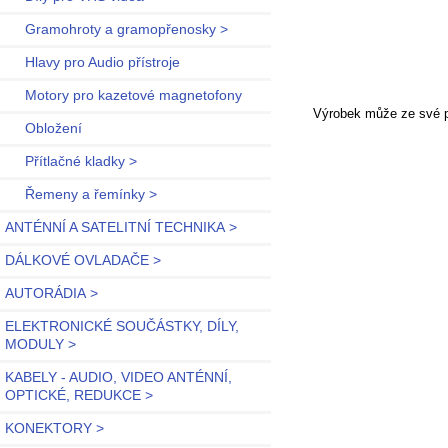
Gramohroty a gramopřenosky >
Hlavy pro Audio přístroje
Motory pro kazetové magnetofony
Výrobek může ze své po
Obložení
Přítlačné kladky >
Řemeny a řemínky >
ANTÉNNÍ A SATELITNÍ TECHNIKA >
DÁLKOVÉ OVLADAČE >
AUTORÁDIA >
ELEKTRONICKÉ SOUČÁSTKY, DÍLY,
MODULY >
KABELY - AUDIO, VIDEO ANTÉNNÍ,
OPTICKÉ, REDUKCE >
KONEKTORY >