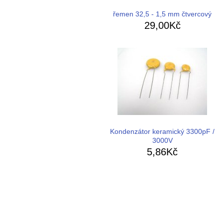
řemen 32,5 - 1,5 mm čtvercový
29,00Kč
Kondenzátor keramický 3300pF /
3000V
5,86Kč