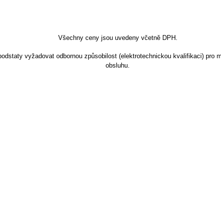
Všechny ceny jsou uvedeny včetně DPH.
dstaty vyžadovat odbornou způsobilost (elektrotechnickou kvalifikaci) pro m
obsluhu.