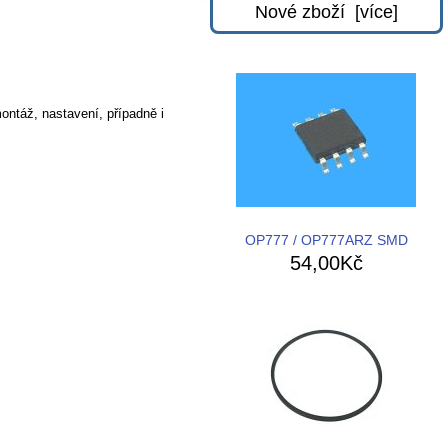
Nové zboží [více]
ontáž, nastavení, případně i
OP777 / OP777ARZ SMD
54,00Kč