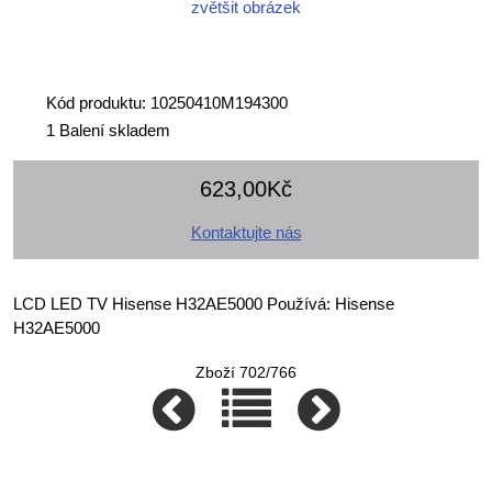
zvětšit obrázek
Kód produktu: 10250410M194300
1 Balení skladem
623,00Kč
Kontaktujte nás
LCD LED TV Hisense H32AE5000 Používá: Hisense
H32AE5000
Zboží 702/766