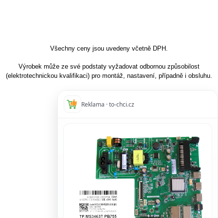
Všechny ceny jsou uvedeny včetně DPH.
Výrobek může ze své podstaty vyžadovat odbornou způsobilost
(elektrotechnickou kvalifikaci) pro montáž, nastavení, případně i obsluhu.
Reklama · to-chci.cz