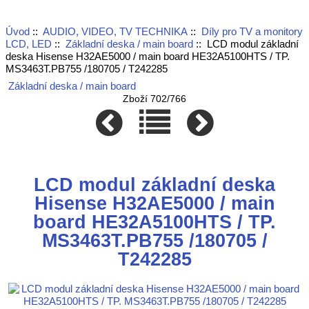
Úvod
::
AUDIO, VIDEO, TV TECHNIKA
::
Díly pro TV a monitory
LCD, LED
::
Základní deska / main board
:: LCD modul základní
deska Hisense H32AE5000 / main board HE32A5100HTS / TP.
MS3463T.PB755 /180705 / T242285
Základní deska / main board
Zboží 702/766
LCD modul základní deska
Hisense H32AE5000 / main
board HE32A5100HTS / TP.
MS3463T.PB755 /180705 /
T242285