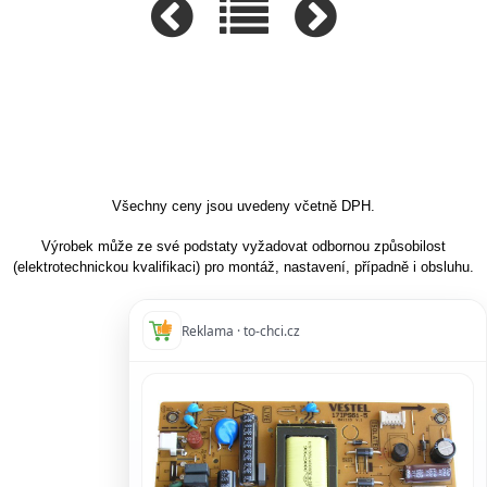
Všechny ceny jsou uvedeny včetně DPH.
Výrobek může ze své podstaty vyžadovat odbornou způsobilost
(elektrotechnickou kvalifikaci) pro montáž, nastavení, případně i obsluhu.
Reklama · to-chci.cz