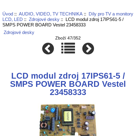
Úvod
::
AUDIO, VIDEO, TV TECHNIKA
::
Díly pro TV a monitory
LCD, LED
::
Zdrojové desky
:: LCD modul zdroj 17IPS61-5 /
SMPS POWER BOARD Vestel 23458333
Zdrojové desky
Zboží 47/352
LCD modul zdroj 17IPS61-5 /
SMPS POWER BOARD Vestel
23458333