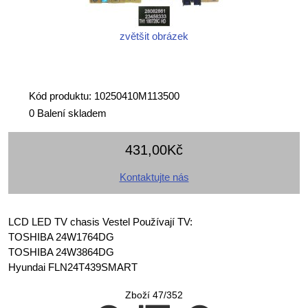
zvětšit obrázek
Kód produktu: 10250410M113500
0 Balení skladem
431,00Kč
Kontaktujte nás
LCD LED TV chasis Vestel Používají TV:
TOSHIBA 24W1764DG
TOSHIBA 24W3864DG
Hyundai FLN24T439SMART
Zboží 47/352