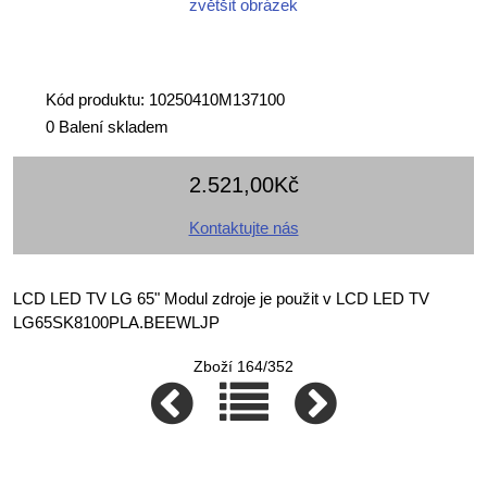
zvětšit obrázek
Kód produktu: 10250410M137100
0 Balení skladem
2.521,00Kč
Kontaktujte nás
LCD LED TV LG 65" Modul zdroje je použit v LCD LED TV
LG65SK8100PLA.BEEWLJP
Zboží 164/352