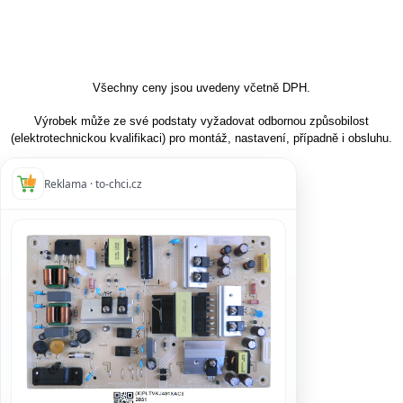
Všechny ceny jsou uvedeny včetně DPH.
Výrobek může ze své podstaty vyžadovat odbornou způsobilost
(elektrotechnickou kvalifikaci) pro montáž, nastavení, případně i obsluhu.
Reklama · to-chci.cz